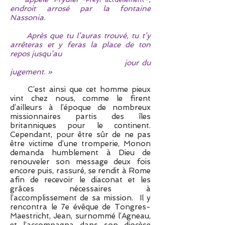
endroit arrosé par la fontaine
Nassonia.
Après que tu l’auras trouvé, tu t’y
arrêteras et y feras la place de ton
repos jusqu’au
jour du
j
ugement. »
C’est ainsi que cet homme pieux
vint chez nous, comme le firent
d’ailleurs à l’époque de nombreux
missionnaires partis des îles
britanniques pour le continent.
Cependant, pour être sûr de ne pas
être victime d’une tromperie, Monon
demanda humblement à Dieu de
renouveler son message deux fois
encore puis, rassuré, se rendit à Rome
afin de recevoir le diaconat et les
grâces nécessaires à
l’accomplissement de sa mission. Il y
rencontra le 7e évêque de Tongres-
Maestricht, Jean, surnommé l’Agneau,