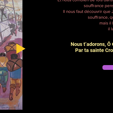
souffrance pens
Il nous faut découvrir que 
souffrance, q
mais il
il 
Nous t’adorons, Ô 
Par ta sainte Cro