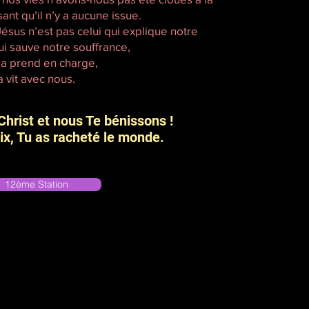
ant qu’il n’y a aucune issue.
Jésus n’est pas celui qui explique notre
ui sauve notre souffrance,
 la prend en charge,
la vit avec nous.
Christ et nous Te bénissons !
ix, Tu as racheté le monde.
12ème Station