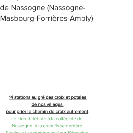
de Nassogne (Nassogne-
Masbourg-Forrières-Ambly)
14 stations au gré des croix et potales 
de nos villages 
pour prier le chemin de croix autrement
.
Le circuit débute à la collégiale de 
Nassogne, à la croix fixée derrière 
l’église et se termine environ 10km plus 