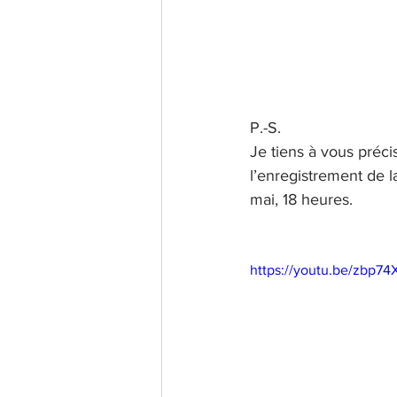
P.-S.
Je tiens à vous préci
l’enregistrement de 
mai, 18 heures.
https://youtu.be/zbp