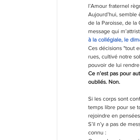
l’Amour fraternel règ
Aujourd’hui, semble 
de la Paroisse, de l
message qui m’attris
à la collégiale, le d
Ces décisions "tout e
rues, cultivé notre s
pouvoir de lui rendr
Ce n’est pas pour aut
oubliés. Non.
Si les corps sont con
temps libre pour se to
rejoindre en pensées,
S’il n’y a pas de mes
connu :