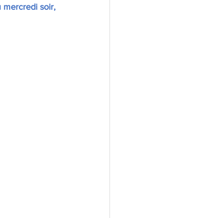
mercredi soir, 