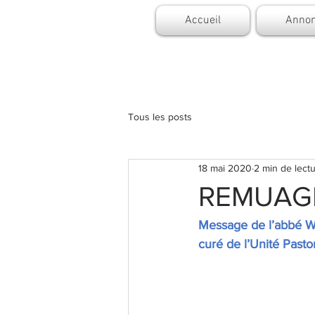
Accueil
Annon
Tous les posts
18 mai 2020
2 min de lect
REMUAGE
Message de l’abbé W
curé de l’Unité Pas