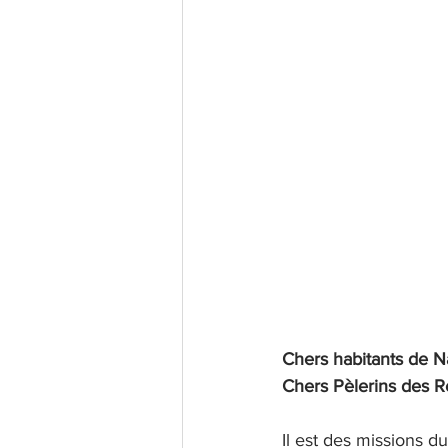
Chers habitants de 
Chers Pèlerins des 
Il est des missions du