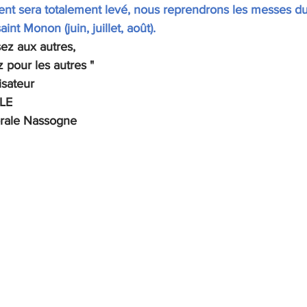
nt sera totalement levé, nous reprendrons les messes du 
int Monon (juin, juillet, août).
ez aux autres,
z pour les autres "
isateur
LE
orale Nassogne