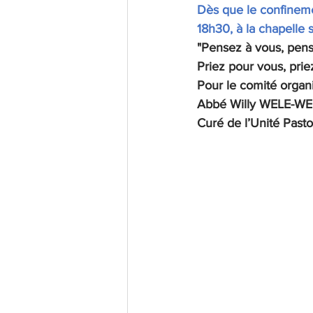
Dès que le confineme
18h30, à la chapelle sa
"Pensez à vous, pens
Priez pour vous, prie
Pour le comité organ
Abbé Willy WELE-WE
Curé de l’Unité Past