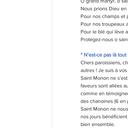
O grand martyr, o sa
Nous prions Dieu en
Pour nos champs et p
Pour nos troupeaux 
Pour le blé qui lève a
Protégez-nous o sain
" N’est-ce pas là tou
Chers paroissiens, ch
autres ! Je suis à vos
Saint Monon ne s’est
faveurs sont allées 
comme en témoignent s
des chanoines (6 en 
Saint Monon ne nous a
nos jours bénéficient
bien ensemble.