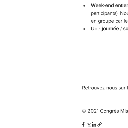
Week-end entier,
participants). N
en groupe car le
Une 
journée 
/ 
so
 Retrouvez nous sur 
 © 2021 Congrès Mis