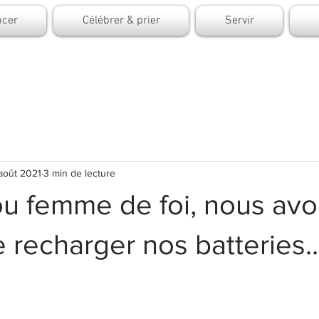
cer
Célébrer & prier
Servir
août 2021
3 min de lecture
 femme de foi, nous avo
 recharger nos batteries..