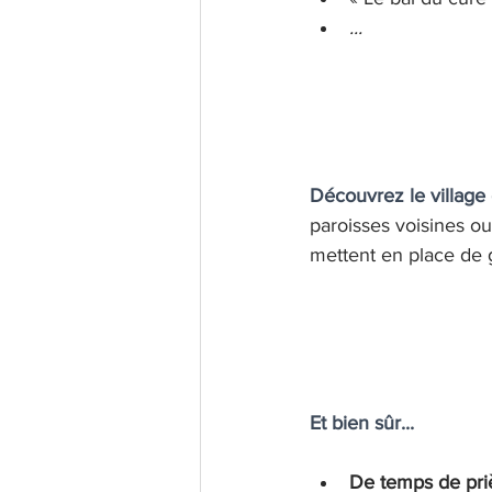
... 
Découvrez le village
paroisses voisines ou
mettent en place de 
Et bien sûr...
De temps de pri