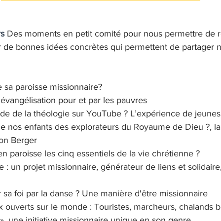
rs
 Des moments en petit comité pour nous permettre de ré
 de bonnes idées concrètes qui permettent de partager no
 
sa paroisse missionnaire?
'évangélisation pour et par les pauvres
aide de la théologie sur YouTube ? L’expérience de jeunes
e nos enfants des explorateurs du Royaume de Dieu ?, la
on Berger
 paroisse les cinq essentiels de la vie chrétienne ?
 : un projet missionnaire, générateur de liens et solidaire,
r sa foi par la danse ? Une manière d'être missionnaire
ux ouverts sur le monde : Touristes, marcheurs, chalands 
 », une initiative missionnaire unique en son genre