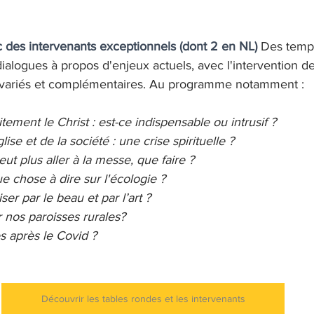
c des intervenants exceptionnels (dont 2 en NL)
 Des temp
ialogues à propos d'enjeux actuels, avec l'intervention de
 variés et complémentaires. Au programme notamment :
ement le Christ : est-ce indispensable ou intrusif ?
lise et de la société : une crise spirituelle ?
ut plus aller à la messe, que faire ?
ue chose à dire sur l'écologie ?
er par le beau et par l’art ?
 nos paroisses rurales?
s après le Covid ?
Découvrir les tables rondes et les intervenants