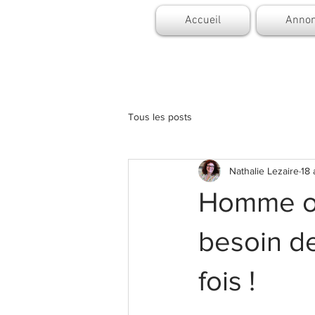
Accueil
Annon
Tous les posts
Nathalie Lezaire
18 
Homme ou
besoin de
fois !