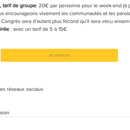
 tarif de groupe
: 20€ par personne pour le week-end (à p
ous encourageons vivement les communautés et les paroiss
 Congrès sera d'autant plus fécond qu'il sera vécu ensem
irée 
: avec un tarif de 5 à 15€
Je m'inscris
les réseaux sociaux
sion