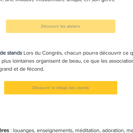
Découvrir les ateliers
 de stands
 Lors du Congrès, chacun pourra découvrir ce q
 plus lointaines organisent de beau, ce que les associatio
grand et de fécond.
Découvrir le village des stands
ères 
: louanges, enseignements, méditation, adoration, m