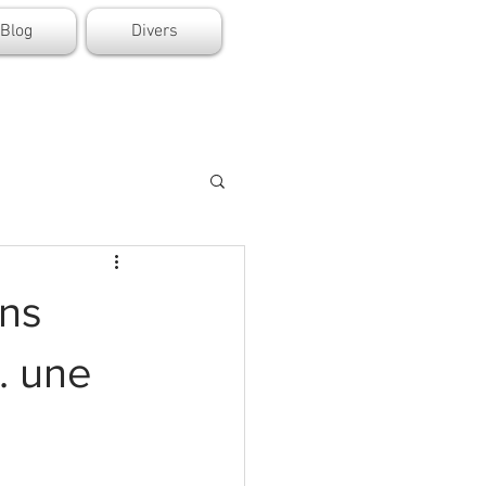
Blog
Divers
ns
. une