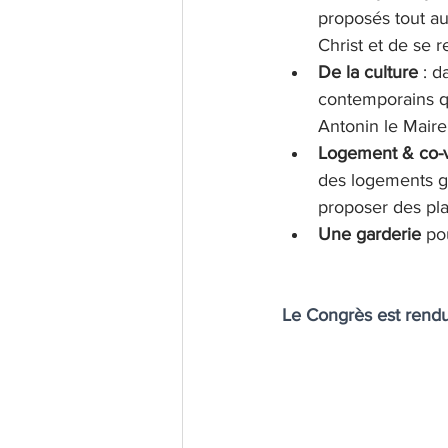
proposés tout au
Christ et de se r
De la culture
 : d
contemporains qu
Antonin le Maire
Logement & co-v
des logements gr
proposer des pl
Une garderie 
po
Le Congrès est rendu