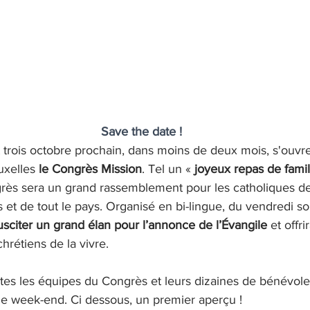
Save the date !
xelles 
le Congrès Mission
. Tel un « 
joyeux repas de famil
rès sera un grand rassemblement pour les catholiques de
 et de tout le pays. Organisé en bi-lingue, du vendredi s
susciter un grand élan pour l’annonce de l’Évangile 
et offr
hrétiens de la vivre.
utes les équipes du Congrès et leurs dizaines de bénévol
 le week-end. Ci dessous, un premier aperçu !