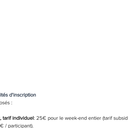
és d'inscription
posés :
tarif individuel
: 25€ pour le week-end entier (tarif subsidi
 / participant).