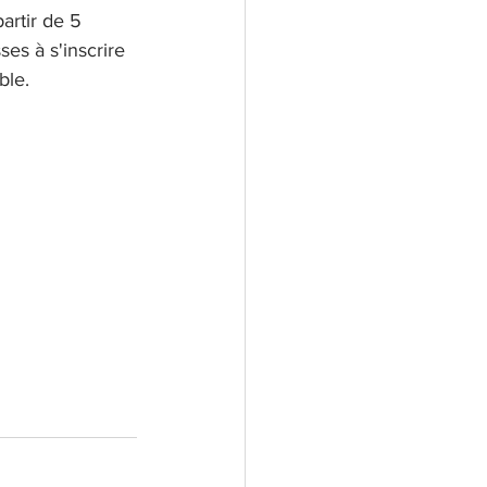
artir de 5 
es à s'inscrire 
ble.