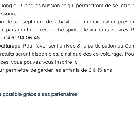
 long du Congrès Mission et qui permettront de se retrou
essourcer.
ans le transept nord de la basilique, une exposition présen
i partagent une recherche spirituelle via leurs œuvres. Pl
 - 0470 94 06 46​
oiturage
: Pour favoriser l'arrivée & la participation au Co
atuits seront disponibles, ainsi que des co-voiturage. Pou
aces, vous pouvez 
vous inscrire ici
ur permettre de garder les enfants de 3 à 15 ans
 possible grâce à ses partenaires