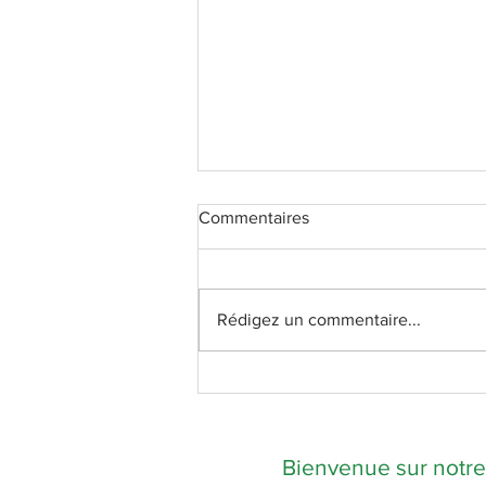
Commentaires
Rédigez un commentaire...
Vivre la semaine sainte
ensemble
Bienvenue sur notr