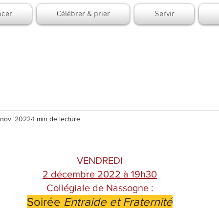
cer
Célébrer & prier
Servir
 nov. 2022
1 min de lecture
VENDREDI
2 décembre 2022 à 19h30
Collégiale de Nassogne :
Soirée 
Entraide et Fraternité