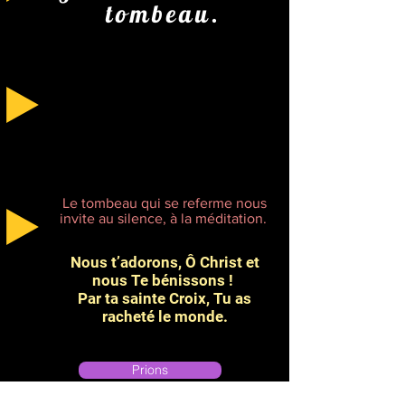
tombeau.
Le tombeau qui se referme nous
invite au silence, à la méditation.
Nous t’adorons, Ô Christ et
nous Te bénissons !
Par ta sainte Croix, Tu as
racheté le monde.
Prions