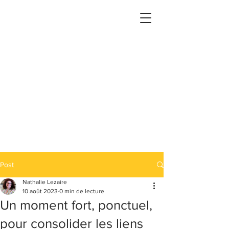
Post
Nathalie Lezaire
10 août 2023
0 min de lecture
Un moment fort, ponctuel,
pour consolider les liens