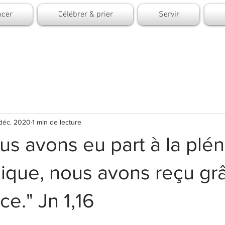
cer
Célébrer & prier
Servir
 déc. 2020
1 min de lecture
us avons eu part à la plé
nique, nous avons reçu gr
ce." Jn 1,16