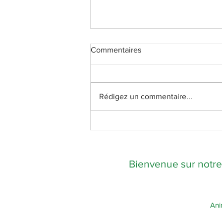
Commentaires
Rédigez un commentaire...
Vivre la semaine sainte
ensemble
Bienvenue sur notr
Ani