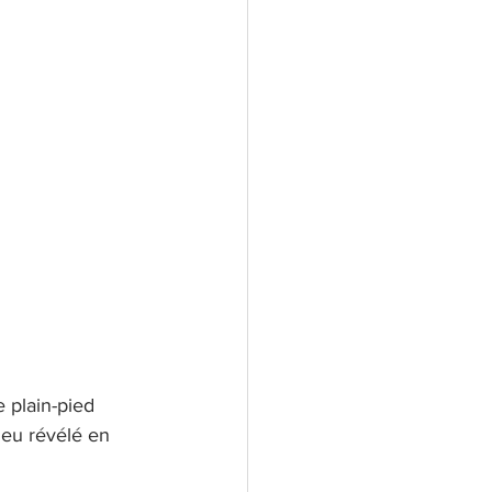
 plain-pied 
ieu révélé en 