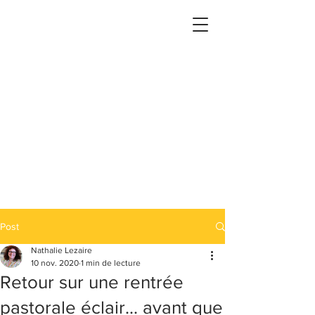
Post
Nathalie Lezaire
10 nov. 2020
1 min de lecture
Retour sur une rentrée
pastorale éclair... avant que