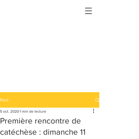
Post
5 oct. 2020
1 min de lecture
Première rencontre de
catéchèse : dimanche 11