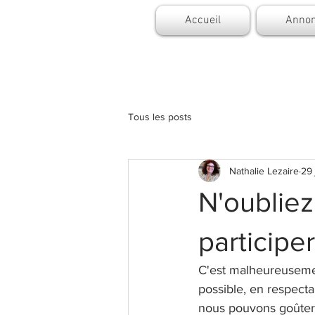
Accueil
Annon
Tous les posts
Nathalie Lezaire
29 
N'oubliez
participer
C'est malheureusemen
possible, en respecta
nous pouvons goûter 