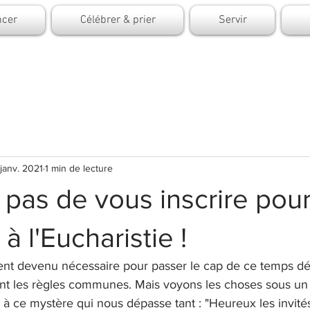
cer
Célébrer & prier
Servir
janv. 2021
1 min de lecture
 pas de vous inscrire pou
 à l'Eucharistie !
t devenu nécessaire pour passer le cap de ce temps dél
nt les règles communes. Mais voyons les choses sous un jo
à ce mystère qui nous dépasse tant : "Heureux les invités