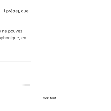
 1 prêtre), que 
s ne pouvez  
iophonique, en 
Voir tout