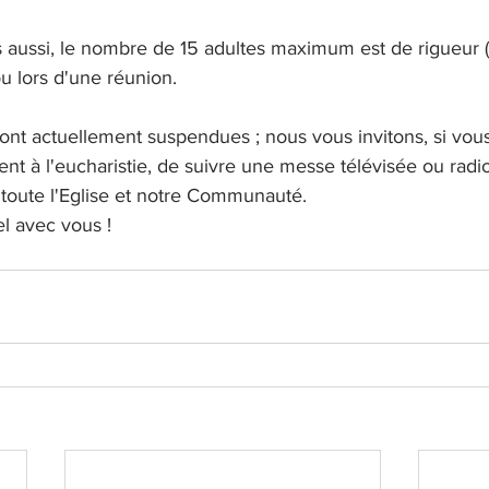
 aussi, le nombre de 15 adultes maximum est de rigueur (+
ou lors d'une réunion.
ont actuellement suspendues ; nous vous invitons, si vou
nt à l'eucharistie, de suivre une messe télévisée ou rad
 toute l'Eglise et notre Communauté.
l avec vous !