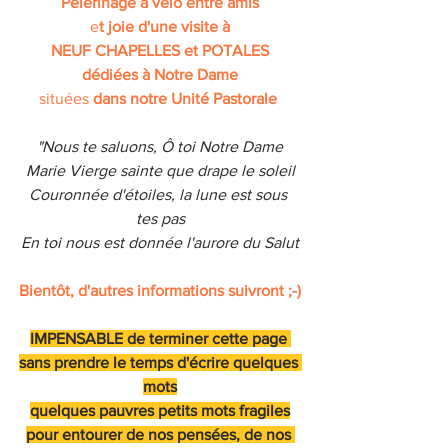
Pèlerinage à vélo entre amis
e
t joie d'une visite à
NEUF CHAPELLES et POTALES
dédiées à Notre Dame
situées 
dans notre Unité Pastorale 
"Nous te saluons, Ô toi Notre Dame
Marie Vierge sainte que drape le soleil
Couronnée d'étoiles, la lune est sous 
tes pas
En toi nous est donnée l'aurore du Salut
Bientôt, d'autres informations suivront ;-)
IMPENSABLE de terminer cette page 
sans prendre le temps d'écrire quelques 
mots
quelques pauvres petits mots fragiles
pour entourer de nos pensées, de nos 