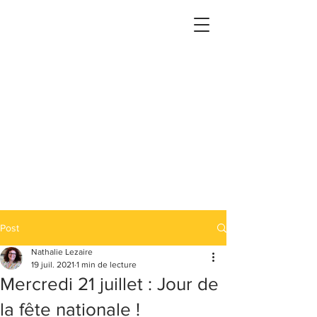
Post
Nathalie Lezaire
19 juil. 2021
1 min de lecture
Mercredi 21 juillet : Jour de
la fête nationale !