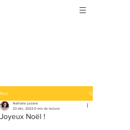
Post
Nathalie Lezaire
23 déc. 2023
0 min de lecture
Joyeux Noël !