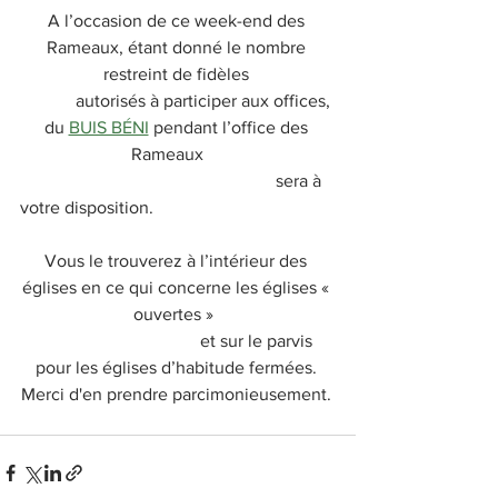
A l’occasion de ce week-end des 
Rameaux, étant donné le nombre 
restreint de fidèles 
            autorisés à participer aux offices, 
du 
BUIS BÉNI
 pendant l’office des 
Rameaux     
                                                       sera à 
votre disposition.                                         
Vous le trouverez à l’intérieur des 
églises en ce qui concerne les églises « 
ouvertes »  
                                    et sur le parvis 
pour les églises d’habitude fermées. 
Merci d'en prendre parcimonieusement. 