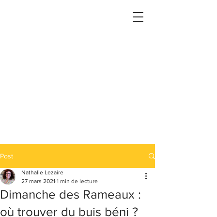
Post
Nathalie Lezaire
27 mars 2021
1 min de lecture
Dimanche des Rameaux :
où trouver du buis béni ?