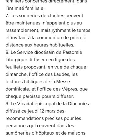
familiers concernés directement, dans 
l’intimité familiale.
7. Les sonneries de cloches peuvent 
être maintenues, n’appelant plus au 
rassemblement, mais rythmant le temps 
et invitant à la communion de prière à 
distance aux heures habituelles.
8. Le Service diocésain de Pastorale 
Liturgique diffusera en ligne des 
feuillets proposant, en vue de chaque 
dimanche, l’office des Laudes, les 
lectures bibliques de la Messe 
dominicale, et l’office des Vêpres, que 
chaque paroisse pourra diffuser.
9. Le Vicariat épiscopal de la Diaconie a 
diffusé ce jeudi 12 mars des 
recommandations précises pour les 
personnes qui œuvrent dans les 
aumôneries d’hôpitaux et de maisons 