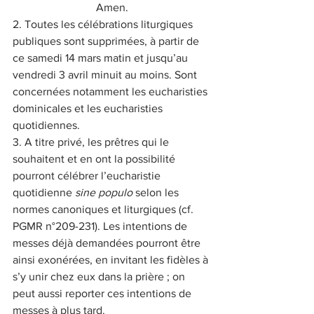
Amen.
2. Toutes les célébrations liturgiques 
publiques sont supprimées, à partir de 
ce samedi 14 mars matin et jusqu’au 
vendredi 3 avril minuit au moins. Sont 
concernées notamment les eucharisties 
dominicales et les eucharisties 
quotidiennes.
3. A titre privé, les prêtres qui le 
souhaitent et en ont la possibilité 
pourront célébrer l’eucharistie 
quotidienne 
sine populo
 selon les 
normes canoniques et liturgiques (cf. 
PGMR n°209-231). Les intentions de 
messes déjà demandées pourront être 
ainsi exonérées, en invitant les fidèles à 
s’y unir chez eux dans la prière ; on 
peut aussi reporter ces intentions de 
messes à plus tard.