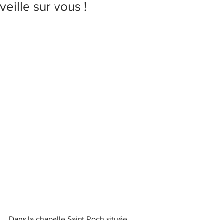
veille sur vous !
Dans la chapelle Saint Roch située 