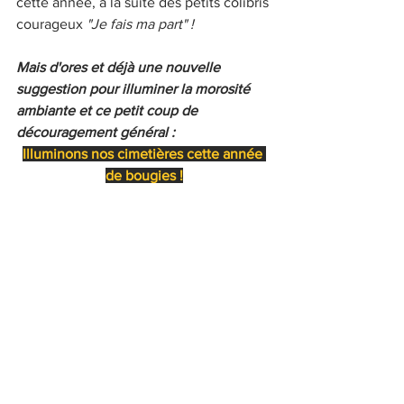
cette année, à la suite des petits colibris 
courageux 
"Je fais ma part" !  
Mais d'ores et déjà une nouvelle 
suggestion pour illuminer la morosité 
ambiante et ce petit coup de 
découragement général :
Illuminons nos cimetières cette année 
de bougies !