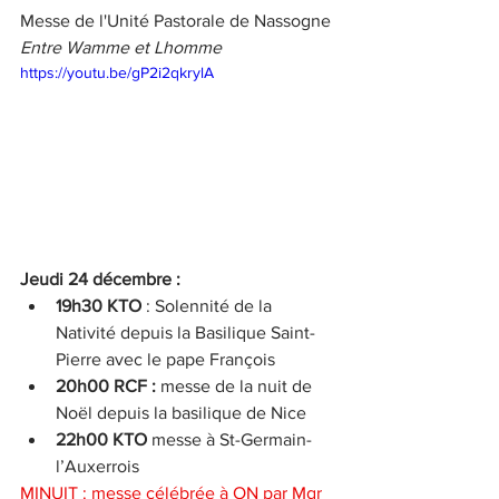
Messe de l'Unité Pastorale de Nassogne 
Entre Wamme et Lhomme
https://youtu.be/gP2i2qkrylA
Jeudi 24 décembre :
19h30 KTO
 : Solennité de la 
Nativité depuis la Basilique Saint-
Pierre avec le pape François
20h00 RCF :
 messe de la nuit de 
Noël depuis la basilique de Nice
22h00 KTO
 messe à St-Germain-
l’Auxerrois
MINUIT : messe célébrée à ON par Mgr 