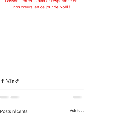
Laissons entrer la paix et l'espérance en 
nos cœurs, en ce jour de Noël !
Voir tout
Posts récents