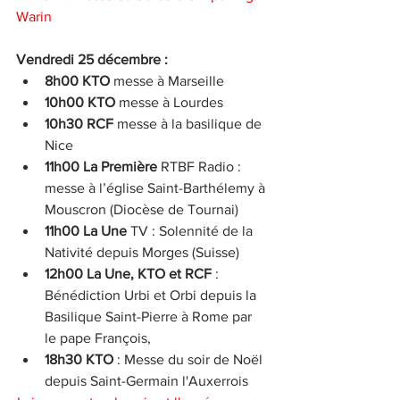
Warin
Vendredi 25 décembre :
8h00 KTO
 messe à Marseille
10h00 KTO
 messe à Lourdes
10h30 RCF
 messe à la basilique de 
Nice
11h00 La Première
 RTBF Radio : 
messe à l’église Saint-Barthélemy à 
Mouscron (Diocèse de Tournai)
11h00 La Une
 TV : Solennité de la 
Nativité depuis Morges (Suisse)
12h00 La Une, KTO et RCF
 : 
Bénédiction Urbi et Orbi depuis la 
Basilique Saint-Pierre à Rome par 
le pape François,
18h30 KTO
 : Messe du soir de Noël 
depuis Saint-Germain l'Auxerrois