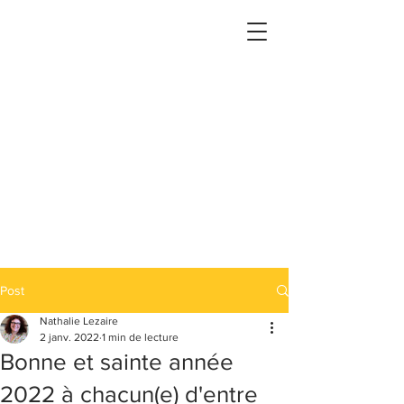
Post
Nathalie Lezaire
2 janv. 2022
1 min de lecture
Bonne et sainte année
2022 à chacun(e) d'entre