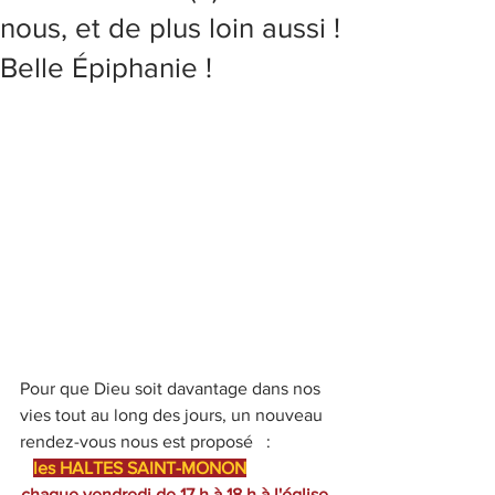
nous, et de plus loin aussi !
Belle Épiphanie !
Pour que Dieu soit davantage dans nos 
vies tout au long des jours, un nouveau 
rendez-vous nous est proposé   :              
les HALTES SAINT-MONON
chaque vendredi de 17 h à 18 h à l'église 