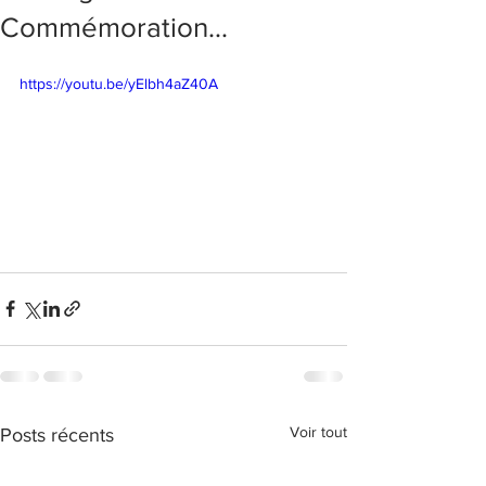
Commémoration...
https://youtu.be/yElbh4aZ40A
Voir tout
Posts récents