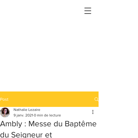
Post
Nathalie Lezaire
9 janv. 2021
0 min de lecture
Ambly : Messe du Baptême
du Seigneur et